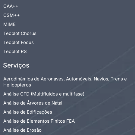
CAA++
CSM++
MIME
Tecplot Chorus
Tecplot Focus
Tecplot RS
Serviços
Aerodinâmica de Aeronaves, Automóveis, Navios, Trens e
Helicópteros
Análise CFD (Multifluidos e multifase)
Análise de Árvores de Natal
Análise de Edificações
Análise de Elementos Finitos FEA
Análise de Erosão