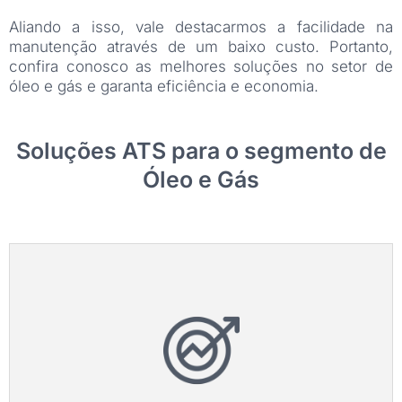
Aliando a isso, vale destacarmos a facilidade na
manutenção através de um baixo custo. Portanto,
confira conosco as melhores soluções no setor de
óleo e gás e garanta eficiência e economia.
Soluções ATS para o segmento de
Óleo e Gás
Otimização Multidisciplinar
Otimização Multidisciplinar (MDO) é o ramo da
engenharia que utiliza algoritmos de otimização
visando identificar soluções...