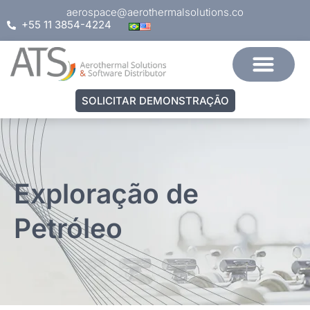
aerospace@aerothermalsolutions.co
+55 11 3854-4224
SOLICITAR DEMONSTRAÇÃO
Exploração de
Petróleo