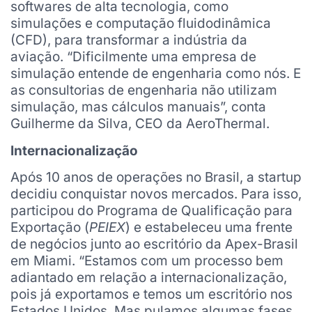
softwares de alta tecnologia, como
simulações e computação fluidodinâmica
(CFD), para transformar a indústria da
aviação. “Dificilmente uma empresa de
simulação entende de engenharia como nós. E
as consultorias de engenharia não utilizam
simulação, mas cálculos manuais”, conta
Guilherme da Silva, CEO da AeroThermal.
Internacionalização
Após 10 anos de operações no Brasil, a startup
decidiu conquistar novos mercados. Para isso,
participou do Programa de Qualificação para
Exportação (
PEIEX
) e estabeleceu uma frente
de negócios junto ao escritório da Apex-Brasil
em Miami. “Estamos com um processo bem
adiantado em relação a internacionalização,
pois já exportamos e temos um escritório nos
Estados Unidos. Mas pulamos algumas fases