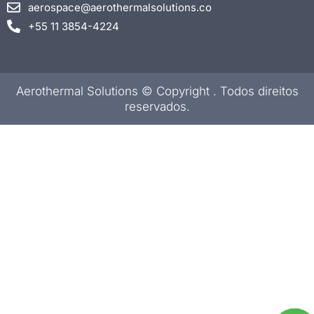
aerospace@aerothermalsolutions.co
+55 11 3854-4224
Aerothermal Solutions © Copyright
. Todos direitos
reservados.