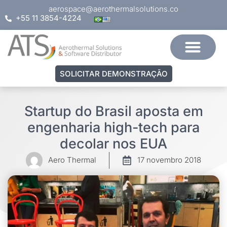
aerospace@aerothermalsolutions.co
+55 11 3854-4224
SOLICITAR DEMONSTRAÇÃO
Startup do Brasil aposta em
engenharia high-tech para
decolar nos EUA
Aero Thermal
17 novembro 2018