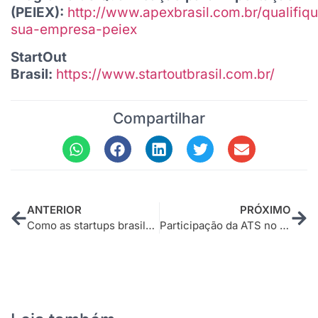
(PEIEX):
http://www.apexbrasil.com.br/qualifiq
sua-empresa-peiex
StartOut
Brasil:
https://www.startoutbrasil.com.br/
Compartilhar
ANTERIOR
PRÓXIMO
Como as startups brasileiras estão ganhando o mercado internacional
Participação da ATS no programa StartOut