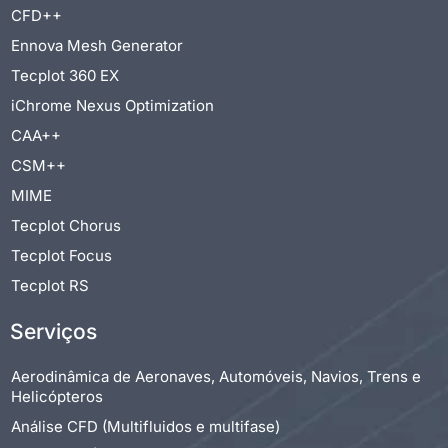
CFD++
Ennova Mesh Generator
Tecplot 360 EX
iChrome Nexus Optimization
CAA++
CSM++
MIME
Tecplot Chorus
Tecplot Focus
Tecplot RS
Serviços
Aerodinâmica de Aeronaves, Automóveis, Navios, Trens e
Helicópteros
Análise CFD (Multifluidos e multifase)