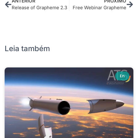
ANTERIOR
PRÓXIMO
Release of Grapheme 2.3
Free Webinar Grapheme
Leia também
En