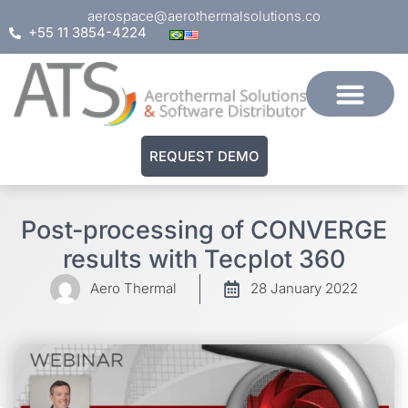
aerospace@aerothermalsolutions.co
+55 11 3854-4224
REQUEST DEMO
Post-processing of CONVERGE
results with Tecplot 360
Aero Thermal
28 January 2022